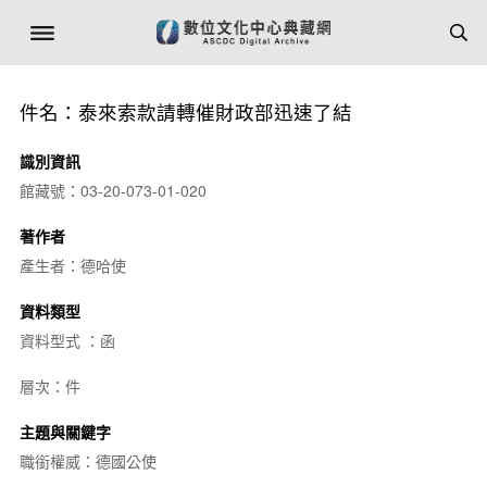
件名：泰來索款請轉催財政部迅速了結
識別資訊
館藏號：03-20-073-01-020
著作者
產生者：德哈使
資料類型
資料型式 ：函
層次：件
主題與關鍵字
職銜權威：德國公使