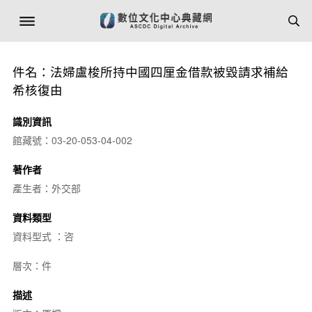
件名：法婦盧梭所持中國四厘金借款被毀請求補給
希核復由
識別資訊
館藏號：03-20-053-04-002
著作者
產生者：外交部
資料類型
資料型式 ：咨
層次：件
描述