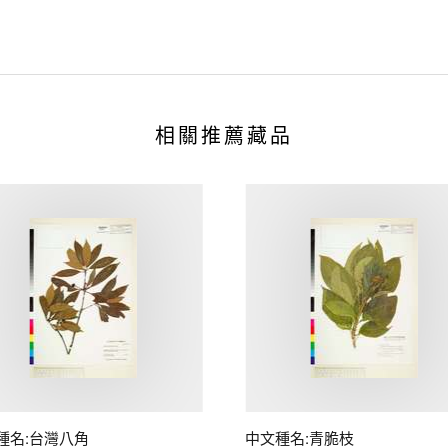
相關推薦藏品
種名:台灣八角
中文種名:青脆枝