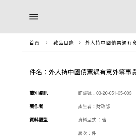
首頁
藏品目錄
外人持中國債票遇有
件名：外人持中國債票遇有意外等事
識別資訊
館藏號：03-20-051-05-003
著作者
產生者：財政部
資料類型
資料型式 ：咨
層次：件