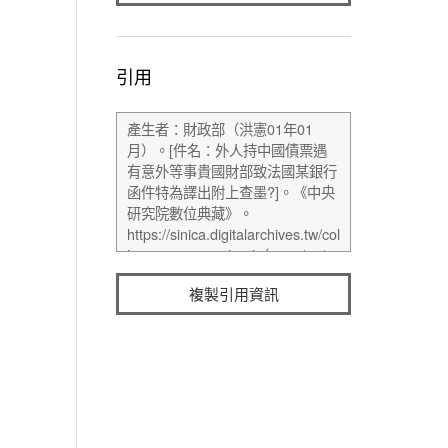
引用
複製引用資訊