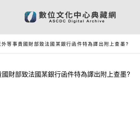
意外等事貴國財部致法國某銀行函件特為譯出附上查墨?
貴國財部致法國某銀行函件特為譯出附上查墨?