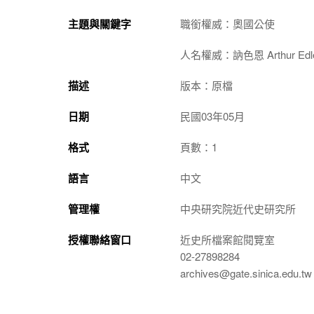
主題與關鍵字
職銜權威：奧國公使
人名權威：訥色恩 Arthur Edler 
描述
版本：原檔
日期
民國03年05月
格式
頁數：1
語言
中文
管理權
中央研究院近代史研究所
授權聯絡窗口
近史所檔案館閱覽室
02-27898284
archives@gate.sinica.edu.tw