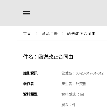
首頁
藏品目錄
函送改正合同由
件名：函送改正合同由
識別資訊
館藏號：03-20-017-01-012
著作者
產生者：外交部
資料類型
資料型式 ：函
層次：件