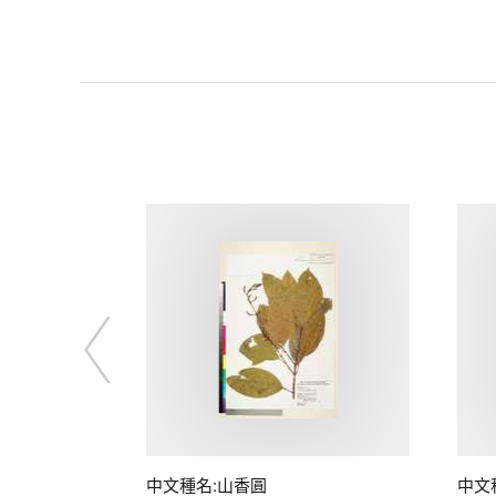
中文種名:山香圓
中文