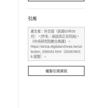
引用
複製引用資訊