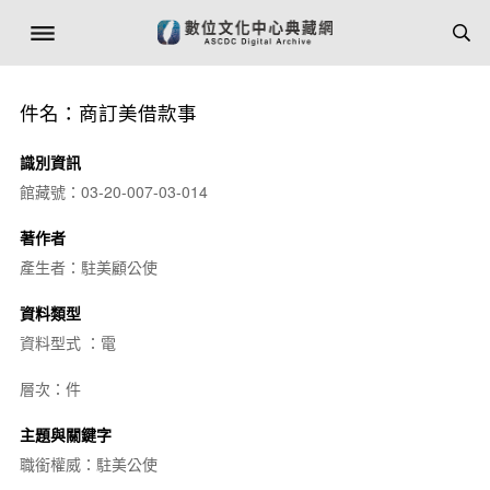
件名：商訂美借款事
識別資訊
館藏號：03-20-007-03-014
著作者
產生者：駐美顧公使
資料類型
資料型式 ：電
層次：件
主題與關鍵字
職銜權威：駐美公使