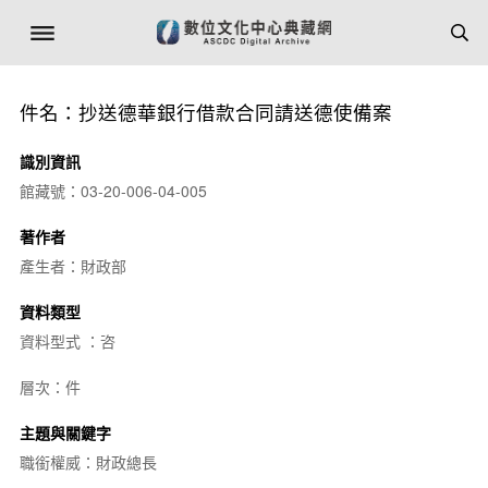
件名：抄送德華銀行借款合同請送德使備案
識別資訊
館藏號：03-20-006-04-005
著作者
產生者：財政部
資料類型
資料型式 ：咨
層次：件
主題與關鍵字
職銜權威：財政總長