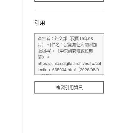
引用
複製引用資訊