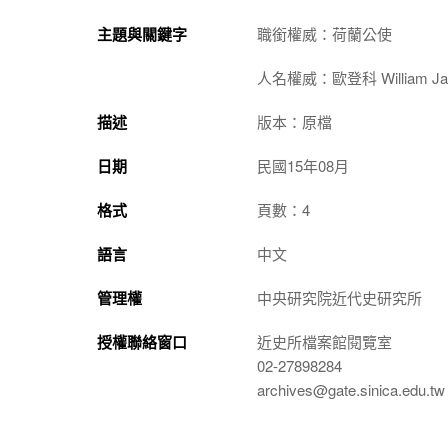
主題與關鍵字
職銜權威：荷蘭公使
人名權威：歐登科 William Jame
描述
版本：原檔
日期
民國15年08月
格式
頁數：4
語言
中文
管理權
中央研究院近代史研究所
授權聯絡窗口
近史所檔案館閱覽室
02-27898284
archives@gate.sinica.edu.tw