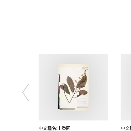
中文種名:山香圓
中文