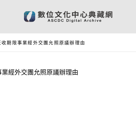
征收期限事業經外交團允照原議辦理由
事業經外交團允照原議辦理由