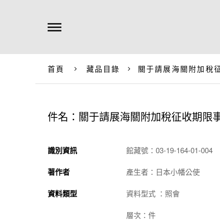
首頁
藏品目錄
關于請展海關附加稅
件名：關于請展海關附加稅征收期限
識別資訊
館藏號：03-19-164-01-004
著作者
產生者：日本小幡公使
資料類型
資料型式 ：照會
層次：件