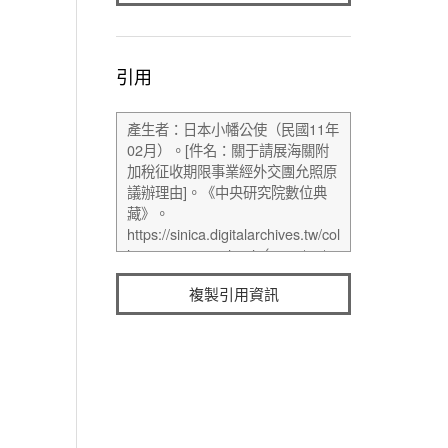
引用
複製引用資訊