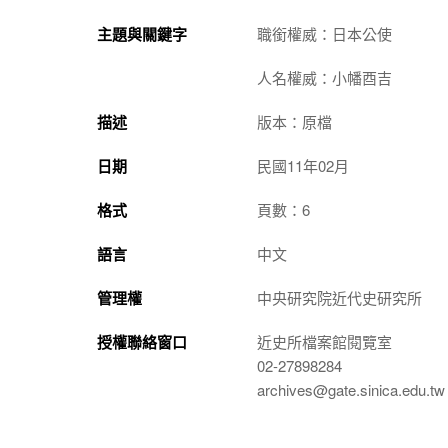
主題與關鍵字
職銜權威：日本公使
人名權威：小幡酉吉
描述
版本：原檔
日期
民國11年02月
格式
頁數：6
語言
中文
管理權
中央研究院近代史研究所
授權聯絡窗口
近史所檔案館閱覽室
02-27898284
archives@gate.sinica.edu.tw