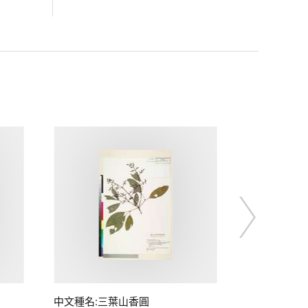
中文種名:三葉山香圓