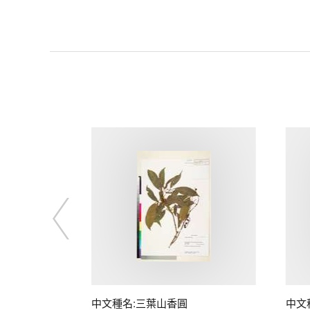
中文種名:三葉山香圓
中文