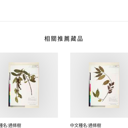
相關推薦藏品
種名:通條樹
中文種名:通條樹