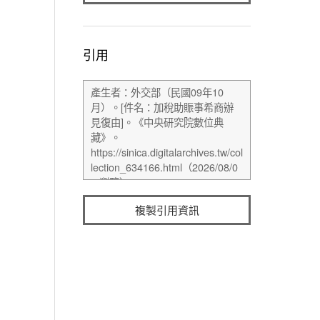
引用
複製引用資訊