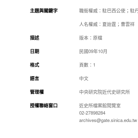
主題與關鍵字
職銜權威：駐巴西公使；駐
人名權威：夏詒霆；曹雲祥
描述
版本：原檔
日期
民國09年10月
格式
頁數：1
語言
中文
管理權
中央研究院近代史研究所
授權聯絡窗口
近史所檔案館閱覽室
02-27898284
archives@gate.sinica.edu.tw