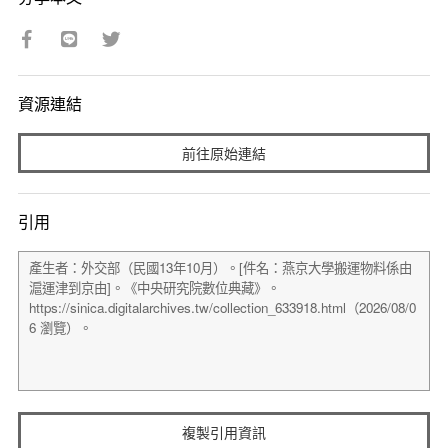
資源連結
前往原始連結
引用
複製引用資訊