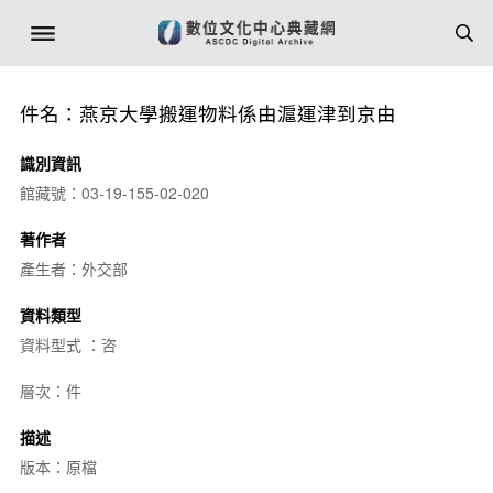
件名：燕京大學搬運物料係由滬運津到京由
識別資訊
館藏號：03-19-155-02-020
著作者
產生者：外交部
資料類型
資料型式 ：咨
層次：件
描述
版本：原檔