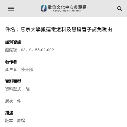
件名：燕京大學搬運電燈料及黑鐵管子請免稅由
識別資訊
館藏號：03-19-155-02-002
著作者
產生者：外交部
資料類型
資料型式 ：咨
層次：件
描述
版本：原檔