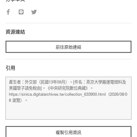
資源連結
前往原始連結
引用
複製引用資訊