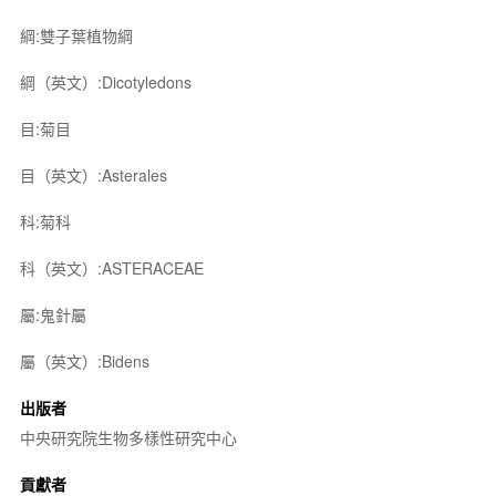
綱:雙子葉植物綱
綱（英文）:Dicotyledons
目:菊目
目（英文）:Asterales
科:菊科
科（英文）:ASTERACEAE
屬:鬼針屬
屬（英文）:Bidens
出版者
中央研究院生物多樣性研究中心
貢獻者