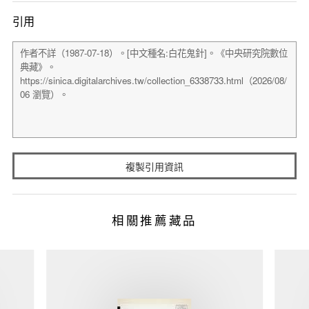
引用
複製引用資訊
相關推薦藏品