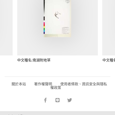
中文種名:南湖附地草
中文種
關於本站
著作權聲明
使用者條款、資訊安全與隱私
權政策