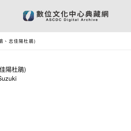
鵑、志佳陽杜鵑)
佳陽杜鵑)
Suzuki