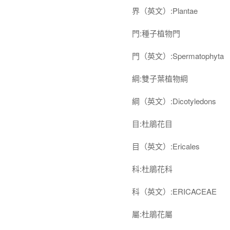
界（英文）:Plantae
門:種子植物門
門（英文）:Spermatophyta
綱:雙子葉植物綱
綱（英文）:Dicotyledons
目:杜鵑花目
目（英文）:Ericales
科:杜鵑花科
科（英文）:ERICACEAE
屬:杜鵑花屬