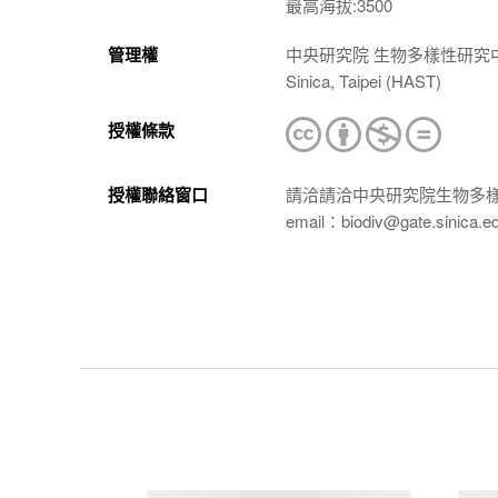
最高海拔:3500
管理權
中央研究院 生物多樣性研究中心 植物標本館
Sinica, Taipei (HAST)
授權條款
授權聯絡窗口
請洽請洽中央研究院生物多
email：biodiv@gate.sinica.e