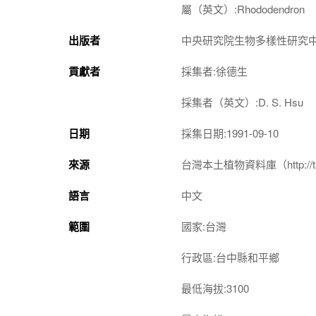
屬（英文）:Rhododendron
出版者
中央研究院生物多樣性研究
貢獻者
採集者:徐德生
採集者（英文）:D. S. Hsu
日期
採集日期:1991-09-10
來源
台灣本土植物資料庫（http://taiwan
語言
中文
範圍
國家:台灣
行政區:台中縣和平鄉
最低海拔:3100