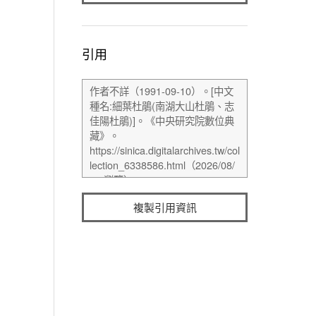
引用
複製引用資訊