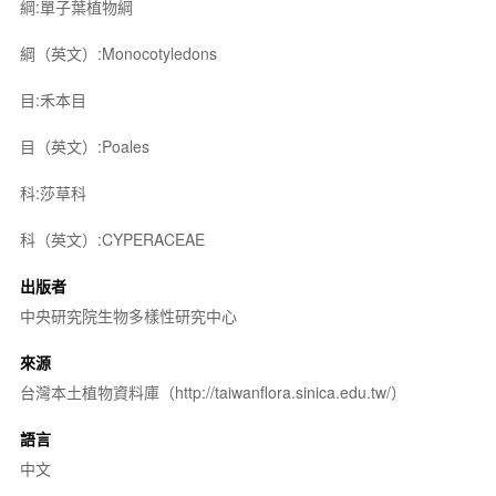
綱:單子葉植物綱
綱（英文）:Monocotyledons
目:禾本目
目（英文）:Poales
科:莎草科
科（英文）:CYPERACEAE
出版者
中央研究院生物多樣性研究中心
來源
台灣本土植物資料庫（http://taiwanflora.sinica.edu.tw/）
語言
中文