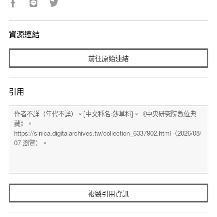
資源連結
前往原始連結
引用
複製引用資訊