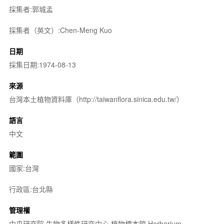
採集者:郭城孟
採集者（英文）:Chen-Meng Kuo
日期
採集日期:1974-08-13
來源
台灣本土植物資料庫（http://taiwanflora.sinica.edu.tw/）
語言
中文
範圍
國家:台灣
行政區:台北縣
管理權
中央研究院 生物多樣性研究中心 植物標本館 Herbarium,