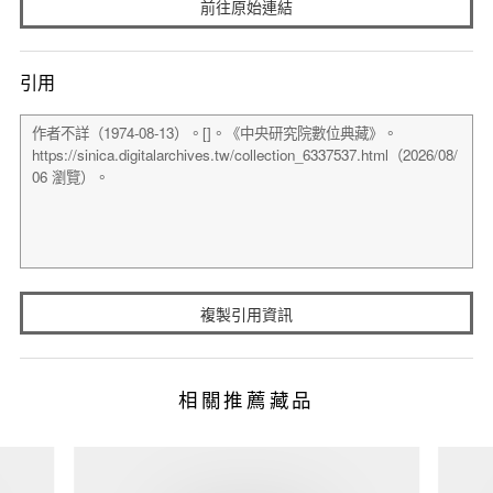
前往原始連結
引用
複製引用資訊
相關推薦藏品