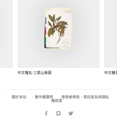
中文種名:三葉山香圓
中文種
關於本站
著作權聲明
使用者條款、資訊安全與隱私
權政策