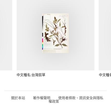
中文種名:台灣奴草
中文種
關於本站
著作權聲明
使用者條款、資訊安全與隱私
權政策