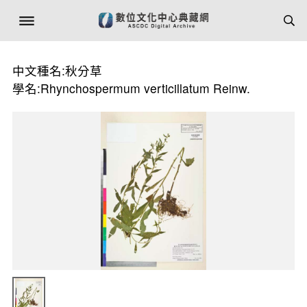
中文種名:秋分草
學名:Rhynchospermum verticillatum Reinw.