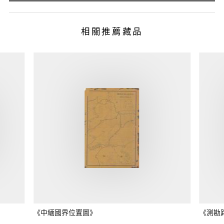
相關推薦藏品
《中緬國界位置圖》
《測勘