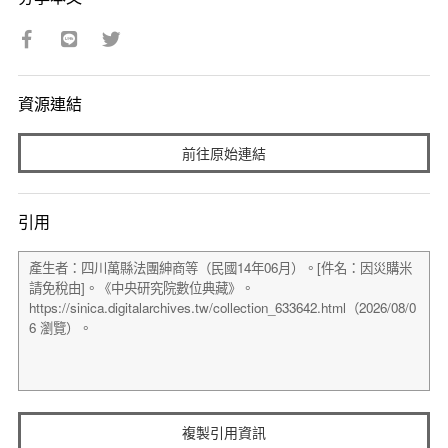
資源連結
前往原始連結
引用
複製引用資訊