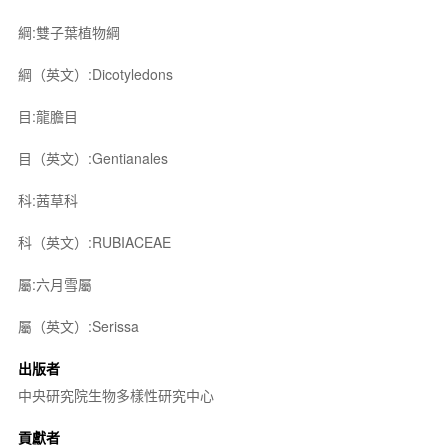
綱:雙子葉植物綱
綱（英文）:Dicotyledons
目:龍膽目
目（英文）:Gentianales
科:茜草科
科（英文）:RUBIACEAE
屬:六月雪屬
屬（英文）:Serissa
出版者
中央研究院生物多樣性研究中心
貢獻者