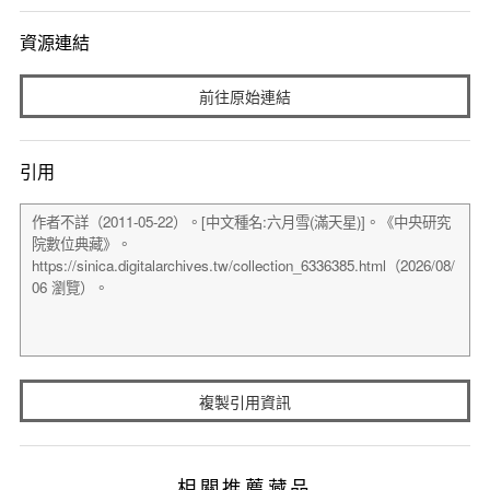
資源連結
前往原始連結
引用
複製引用資訊
相關推薦藏品