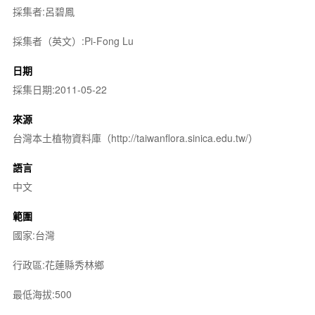
採集者:呂碧鳳
採集者（英文）:Pi-Fong Lu
日期
採集日期:2011-05-22
來源
台灣本土植物資料庫（http://taiwanflora.sinica.edu.tw/）
語言
中文
範圍
國家:台灣
行政區:花蓮縣秀林鄉
最低海拔:500