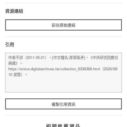
資源連結
前往原始連結
引用
複製引用資訊
相關推薦藏品