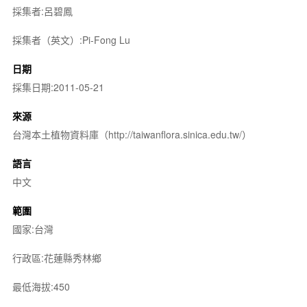
採集者:呂碧鳳
採集者（英文）:Pi-Fong Lu
日期
採集日期:2011-05-21
來源
台灣本土植物資料庫（http://taiwanflora.sinica.edu.tw/）
語言
中文
範圍
國家:台灣
行政區:花蓮縣秀林鄉
最低海拔:450