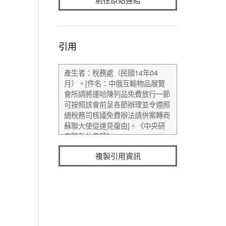
引用
複製引用資訊