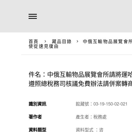
首頁
藏品目錄
中俄互輸物品展覽會
使從速見復由
件名：中俄互輸物品展覽會所請將運
遵照總稅務司核議免費辦法請併案轉
識別資訊
館藏號：03-19-150-02-021
著作者
產生者：稅務處
資料類型
資料型式 ：咨