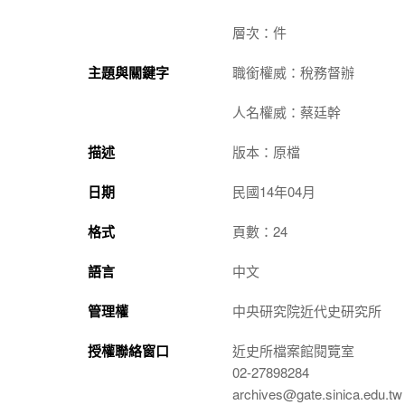
層次：件
主題與關鍵字
職銜權威：稅務督辦
人名權威：蔡廷幹
描述
版本：原檔
日期
民國14年04月
格式
頁數：24
語言
中文
管理權
中央研究院近代史研究所
授權聯絡窗口
近史所檔案館閱覽室
02-27898284
archives@gate.sinica.edu.tw