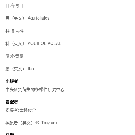
目:冬青目
目（英文）:Aquifoliales
科:冬青科
科（英文）:AQUIFOLIACEAE
屬:冬青屬
屬（英文）:Ilex
出版者
中央研究院生物多樣性研究中心
貢獻者
採集者:津軽俊介
採集者（英文）:S. Tsugaru