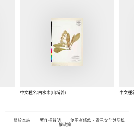
中文種名:白水木(山埔姜)
中文種
關於本站
著作權聲明
使用者條款、資訊安全與隱私
權政策