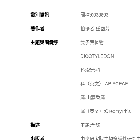
識別資訊
圖檔:0033893
著作者
拍攝者:鍾國芳
主題與關鍵字
雙子葉植物
DICOTYLEDON
科:繖形科
科（英文）:APIACEAE
屬:山薰香屬
屬（英文）:Oreomyrrhis
描述
主題:全株
出版者
中央研究院生物多樣性研究