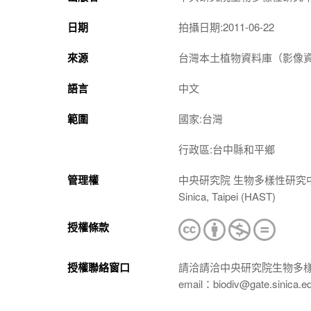
日期
拍攝日期:2011-06-22
來源
台灣本土植物資料庫（影像資料庫）（htt
語言
中文
範圍
國家:台灣
行政區:台中縣和平鄉
管理權
中央研究院 生物多樣性研究中心 植物標本館
Sinica, Taipei (HAST)
授權條款
授權聯絡窗口
請洽請洽中央研究院生物多
email：biodiv@gate.sinica.e