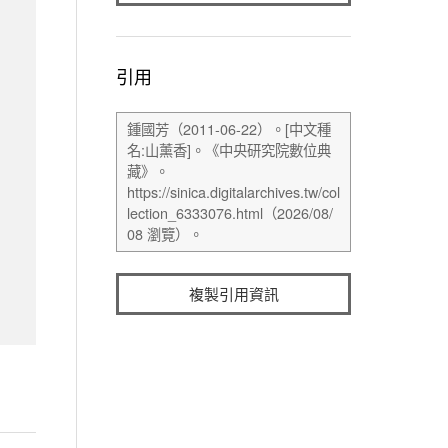
引用
複製引用資訊