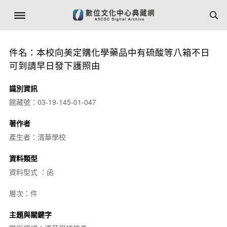
件名：本校向美定購化學藥品中有硫酸等八箱不日
可到請早日發下護照由
識別資訊
館藏號：03-19-145-01-047
著作者
產生者：清華學校
資料類型
資料型式 ：函
層次：件
主題與關鍵字