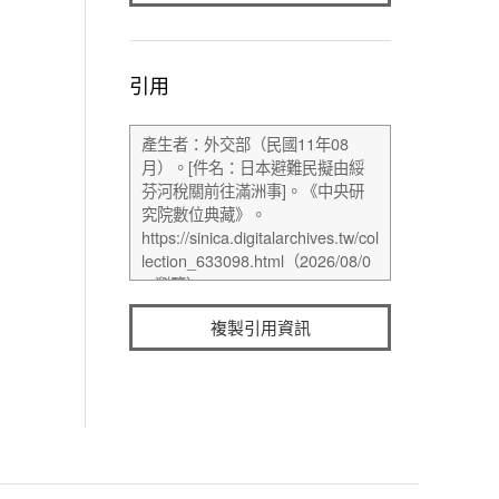
引用
複製引用資訊