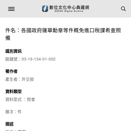
件名：各國政府運華勳章等件概免進口稅課希查照
備
識別資訊
館藏號：03-19-134-01-002
著作者
產生者：外交部
資料類型
資料型式 ：照會
層次：件
描述