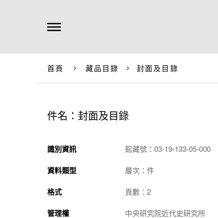
首頁
藏品目錄
封面及目錄
件名：封面及目錄
識別資訊
館藏號：03-19-133-05-000
資料類型
層次：件
格式
頁數：2
管理權
中央研究院近代史研究所