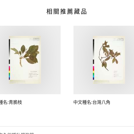
相關推薦藏品
種名:青脆枝
中文種名:台灣八角