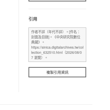
引用
複製引用資訊