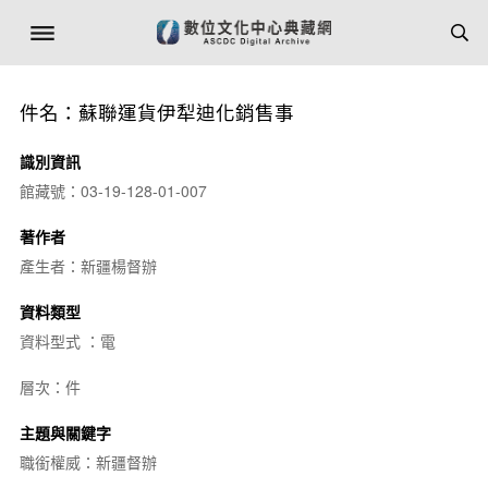
件名：蘇聯運貨伊犁迪化銷售事
識別資訊
館藏號：03-19-128-01-007
著作者
產生者：新疆楊督辦
資料類型
資料型式 ：電
層次：件
主題與關鍵字
職銜權威：新疆督辦