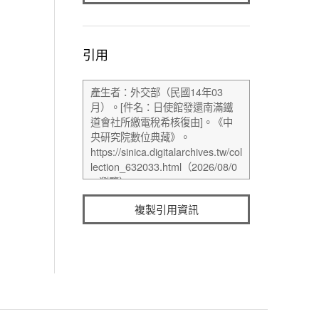
引用
複製引用資訊