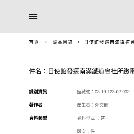
首頁
藏品目錄
日使館發還南滿鐵道
件名：日使館發還南滿鐵道會社所繳
識別資訊
館藏號：03-19-123-02-002
著作者
產生者：外交部
資料類型
資料型式 ：咨
層次：件