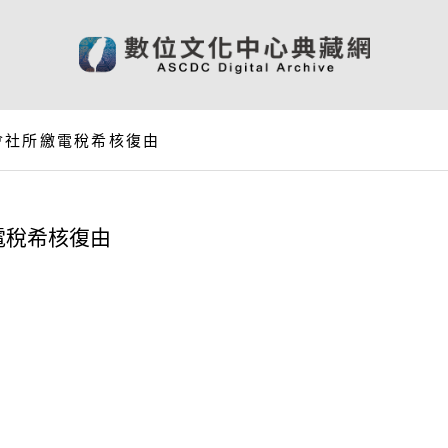
會社所繳電稅希核復由
電稅希核復由