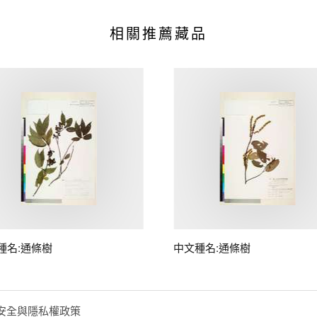
相關推薦藏品
種名:通條樹
中文種名:通條樹
安全與隱私權政策