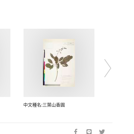
中文種名:三葉山香圓