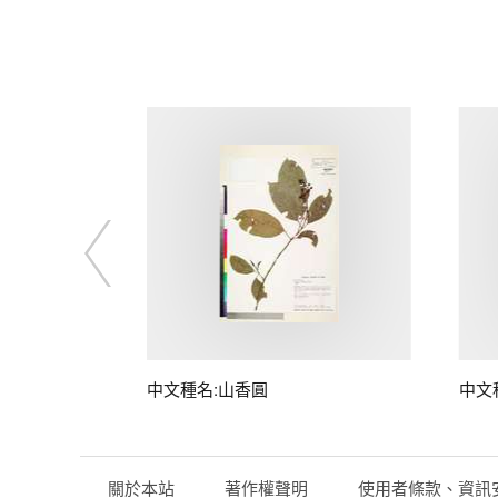
中文種名:山香圓
中文
關於本站
著作權聲明
使用者條款、資訊