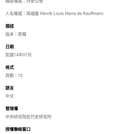
職銜權威：丹麥公使
人名權威：高福曼 Henrik Louis Hams de Kauffmann
描述
版本：原檔
日期
民國14年07月
格式
頁數：12
語言
中文
管理權
中央研究院近代史研究所
授權聯絡窗口