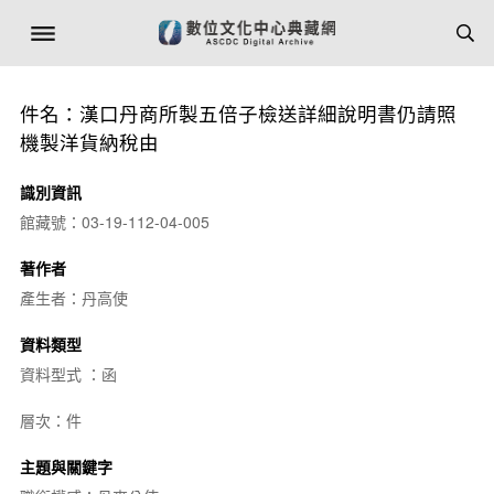
件名：漢口丹商所製五倍子檢送詳細說明書仍請照
機製洋貨納稅由
識別資訊
館藏號：03-19-112-04-005
著作者
產生者：丹高使
資料類型
資料型式 ：函
層次：件
主題與關鍵字