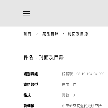
首頁
藏品目錄
封面及目錄
件名：封面及目錄
識別資訊
館藏號：03-19-104-04-000
資料類型
層次：件
格式
頁數：3
管理權
中央研究院近代史研究所