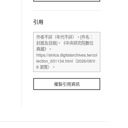
引用
複製引用資訊