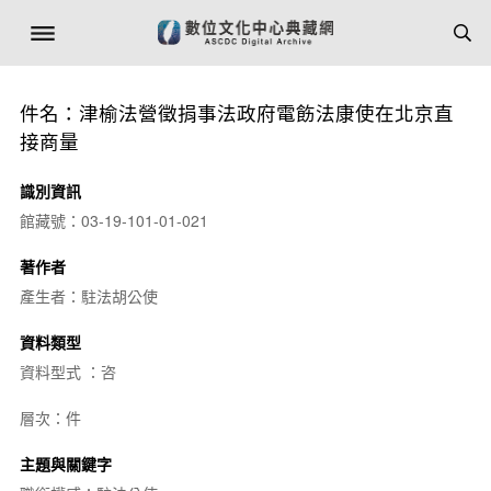
件名：津榆法營徵捐事法政府電飭法康使在北京直
接商量
識別資訊
館藏號：03-19-101-01-021
著作者
產生者：駐法胡公使
資料類型
資料型式 ：咨
層次：件
主題與關鍵字