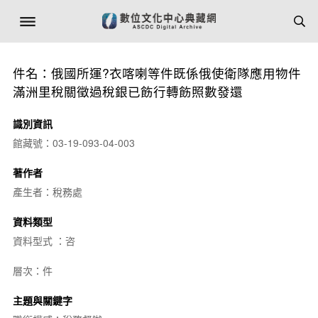
件名：俄國所運?衣喀喇等件既係俄使衛隊應用物件
滿洲里稅關徵過稅銀已飭行轉飭照數發還
識別資訊
館藏號：03-19-093-04-003
著作者
產生者：稅務處
資料類型
資料型式 ：咨
層次：件
主題與關鍵字