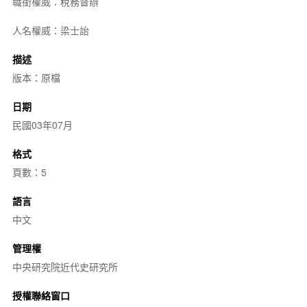
職銜權威：稅務督辦
人名權威：梁士詒
描述
版本：原檔
日期
民國03年07月
格式
頁數：5
語言
中文
管理權
中央研究院近代史研究所
授權聯絡窗口