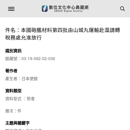
件名：本國砲艦材料第四批由山城丸運輸赴滬請轉
稅務處允准放行
識別資訊
館藏號：03-19-092-02-036
著作者
產生者：日本使館
資料類型
資料型式 ：照會
層次：件
主題與關鍵字