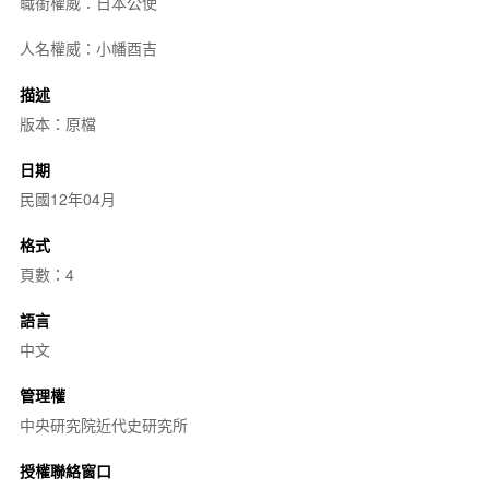
職銜權威：日本公使
人名權威：小幡酉吉
描述
版本：原檔
日期
民國12年04月
格式
頁數：4
語言
中文
管理權
中央研究院近代史研究所
授權聯絡窗口