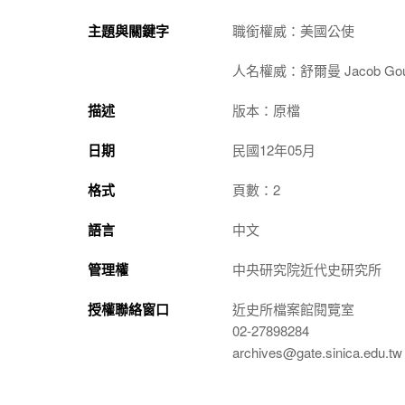
主題與關鍵字
職銜權威：美國公使
人名權威：舒爾曼 Jacob Goul
描述
版本：原檔
日期
民國12年05月
格式
頁數：2
語言
中文
管理權
中央研究院近代史研究所
授權聯絡窗口
近史所檔案館閱覽室
02-27898284
archives@gate.sinica.edu.tw