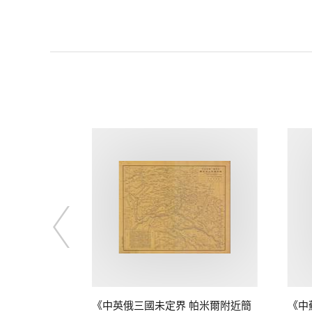
定界》
《中英俄三國未定界 帕米爾附近簡
《中