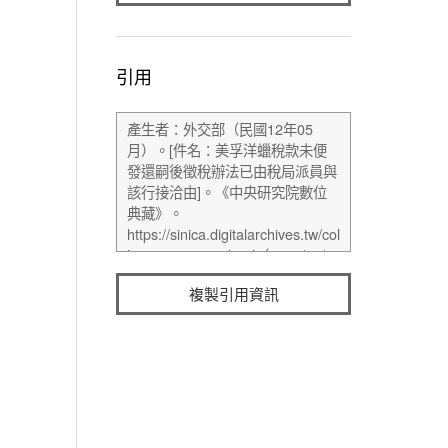
引用
複製引用資訊