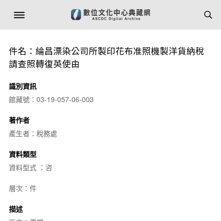
件名：綸昌漂染公司所製印花布准照機製洋貨納稅
請查照轉復英使由
識別資訊
館藏號：03-19-057-06-003
著作者
產生者：稅務處
資料類型
資料型式 ：咨
層次：件
描述