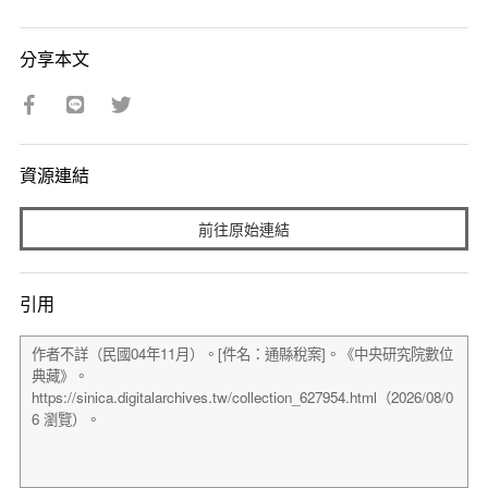
分享本文
資源連結
前往原始連結
引用