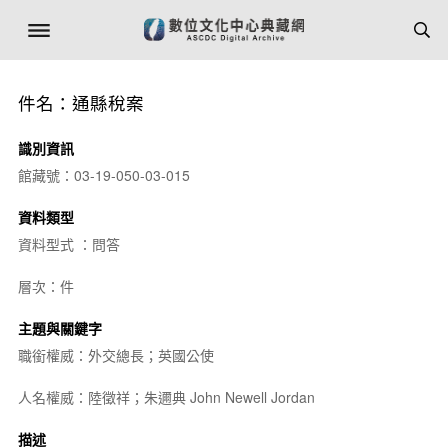
件名：通縣稅案
識別資訊
館藏號：03-19-050-03-015
資料類型
資料型式 ：問答
層次：件
主題與關鍵字
職銜權威：外交總長；英國公使
人名權威：陸徵祥；朱邇典 John Newell Jordan
描述