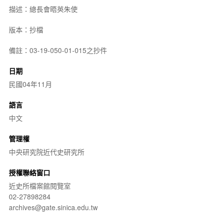
描述：總長會晤英朱使
版本：抄檔
備註：03-19-050-01-015之抄件
日期
民國04年11月
語言
中文
管理權
中央研究院近代史研究所
授權聯絡窗口
近史所檔案館閱覽室
02-27898284
archives@gate.sinica.edu.tw