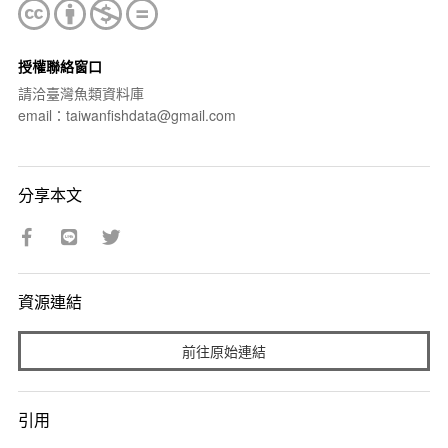
授權聯絡窗口
請洽臺灣魚類資料庫
email：taiwanfishdata@gmail.com
分享本文
資源連結
前往原始連結
引用