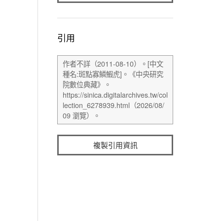
引用
複製引用資訊