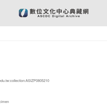
edu.tw:collection:ASIZP0805210
imen