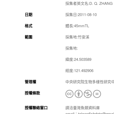
採集者英文名:D. Q. ZHANG
日期
採集日:2011-08-10
格式
體長:45mmTL
範圍
採集地:竹安溪
採集地:
緯度:24.503589
經度:121.492906
管理權
中央研究院生物多樣性研究
授權條款
授權聯絡窗口
請洽臺灣魚類資料庫
email：taiwanfishdata@gmai