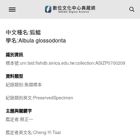
中文種名:狐鰮
學名:Albula glossodonta
識別資訊
標本號:urn:lsid:fishdb.sinica.edu.tw:collection:ASIZP0700209
資料類型
紀錄類別:魚類標本
紀錄類別英文:PreservedSpecimen
主題與關鍵字
鑑定者:蔡正一
鑑定者英文名:Cheng-Yi Tsai