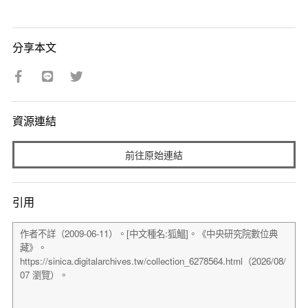
分享本文
資源連結
前往原始連結
引用