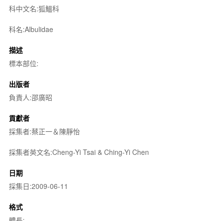
科中文名:狐鰮科
科名:Albulidae
描述
標本部位:
出版者
負責人:邵廣昭
貢獻者
採集者:蔡正一＆陳靜怡
採集者英文名:Cheng-Yi Tsai & Ching-Yi Chen
日期
採集日:2009-06-11
格式
體長: