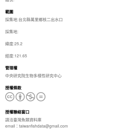
範圍
採集地:台北縣萬里鄉核二出水口
採集地:
緯度:25.2
經度:121.65
管理權
中央研究院生物多樣性研究中心
授權條款
授權聯絡窗口
請洽臺灣魚類資料庫
email：taiwanfishdata@gmail.com