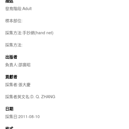
描述
發育階段:Adult
標本部位:
採集方法:手抄網(hand net)
採集方法:
出版者
負責人:邵廣昭
貢獻者
採集者:張大慶
採集者英文名:D. Q. ZHANG
日期
採集日:2011-08-10
格式