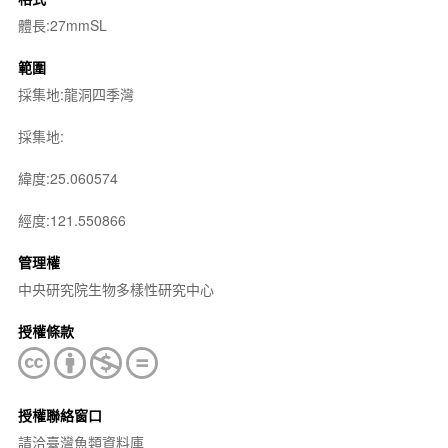
體長:27mmSL
範圍
採集地:龍洞四季灣
採集地:
緯度:25.060574
經度:121.550866
管理權
中央研究院生物多樣性研究中心
授權條款
授權聯絡窗口
請洽臺灣魚類資料庫