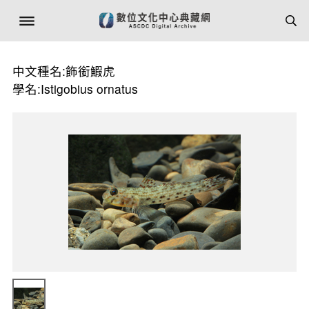
中文種名:飾銜鰕虎
學名:Istigobius ornatus