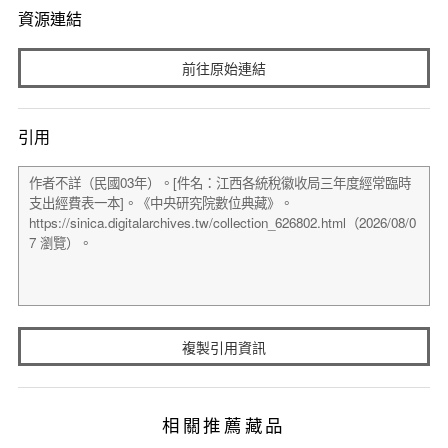
資源連結
前往原始連結
引用
複製引用資訊
相關推薦藏品