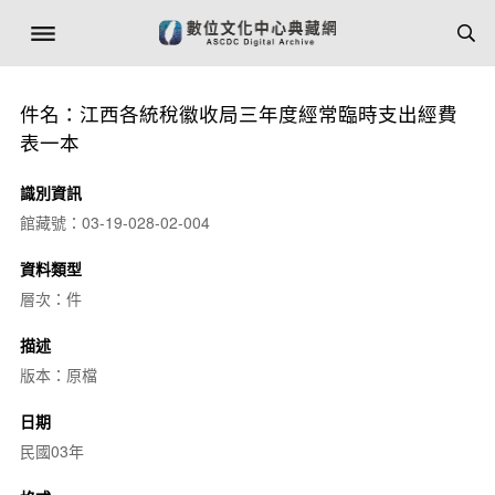
件名：江西各統稅徽收局三年度經常臨時支出經費
表一本
識別資訊
館藏號：03-19-028-02-004
資料類型
層次：件
描述
版本：原檔
日期
民國03年