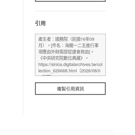
引用
複製引用資訊