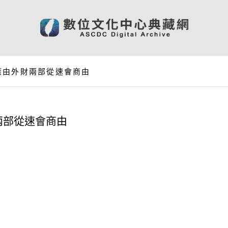
應由外財兩部從速會商由
兩部從速會商由