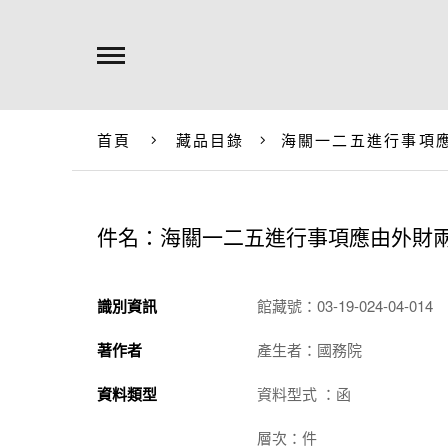
首頁
藏品目錄
海關一二五進行事項
件名：海關一二五進行事項應由外財
識別資訊
館藏號：03-19-024-04-014
著作者
產生者：國務院
資料類型
資料型式 ：函
層次：件