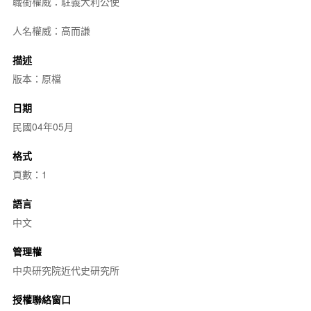
職銜權威：駐義大利公使
人名權威：高而謙
描述
版本：原檔
日期
民國04年05月
格式
頁數：1
語言
中文
管理權
中央研究院近代史研究所
授權聯絡窗口