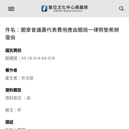
件名：關章會議蕭代表費用應由關局一律照墊希辦
復由
識別資訊
館藏號：03-19-014-04-018
著作者
產生者：外交部
資料類型
資料型式 ：函
層次：件
描述