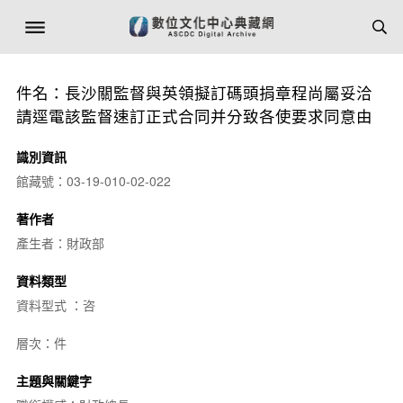
件名：長沙關監督與英領擬訂碼頭捐章程尚屬妥洽
請逕電該監督速訂正式合同并分致各使要求同意由
識別資訊
館藏號：03-19-010-02-022
著作者
產生者：財政部
資料類型
資料型式 ：咨
層次：件
主題與關鍵字