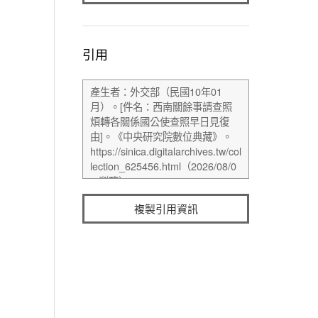
引用
複製引用資訊