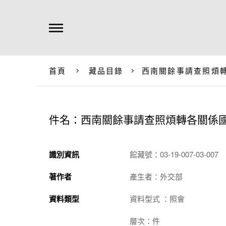
首頁
藏品目錄
西南關餘事請查照煩
件名：西南關餘事請查照煩轉各關係
識別資訊
館藏號：03-19-007-03-007
著作者
產生者：外交部
資料類型
資料型式 ：照會
層次：件