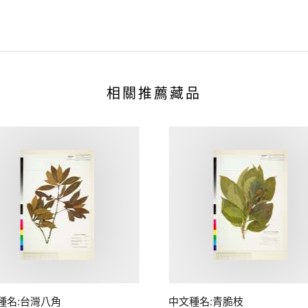
相關推薦藏品
種名:台灣八角
中文種名:青脆枝