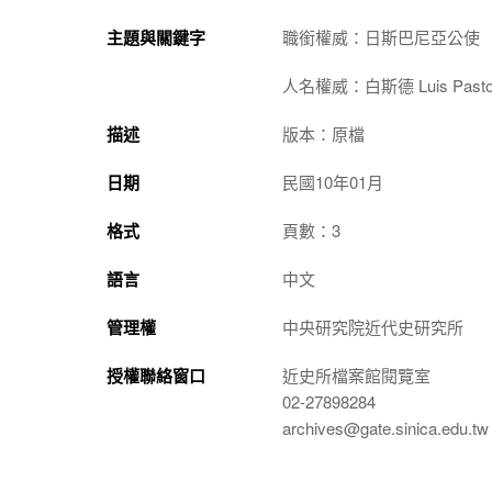
主題與關鍵字
職銜權威：日斯巴尼亞公使
人名權威：白斯德 Luis Pastor 
描述
版本：原檔
日期
民國10年01月
格式
頁數：3
語言
中文
管理權
中央研究院近代史研究所
授權聯絡窗口
近史所檔案館閱覽室
02-27898284
archives@gate.sinica.edu.tw