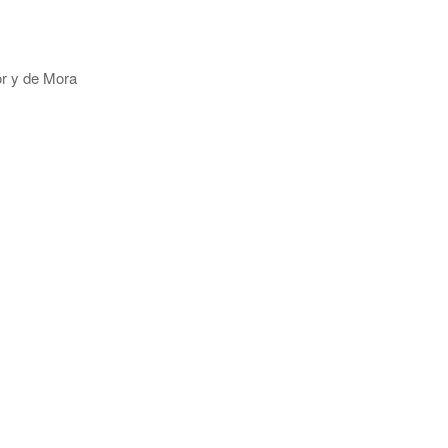
y de Mora