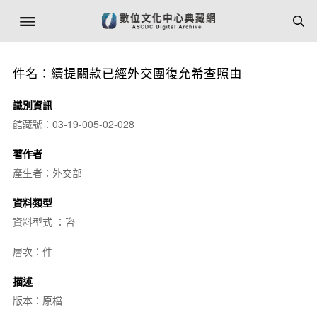
件名：續提關款已經外交團復允希查照由
識別資訊
館藏號：03-19-005-02-028
著作者
產生者：外交部
資料類型
資料型式 ：咨
層次：件
描述
版本：原檔