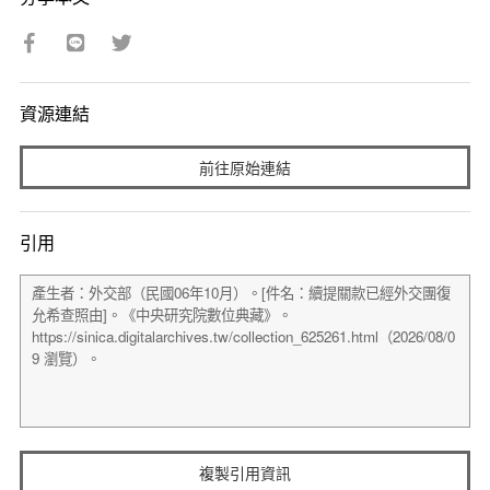
資源連結
前往原始連結
引用
複製引用資訊