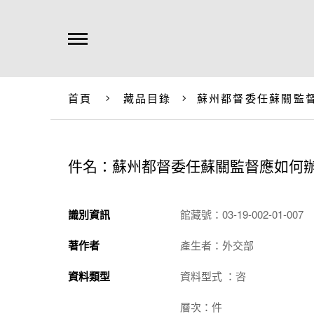
首頁
藏品目錄
蘇州都督委任蘇關監
件名：蘇州都督委任蘇關監督應如何
識別資訊
館藏號：03-19-002-01-007
著作者
產生者：外交部
資料類型
資料型式 ：咨
層次：件