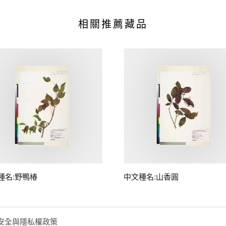
相關推薦藏品
種名:野鴨椿
中文種名:山香圓
安全與隱私權政策