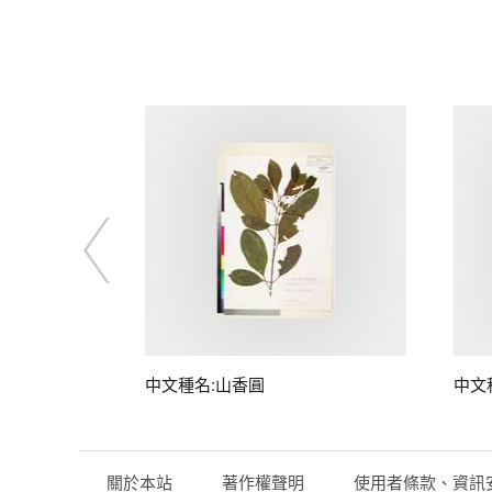
中文種名:山香圓
中文
關於本站
著作權聲明
使用者條款、資訊