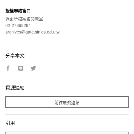
授權聯絡窗口
近史所檔案館閱覽室
02-27898284
archives@gate.sinica.edu.tw
分享本文
資源連結
前往原始連結
引用